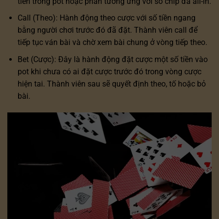
tiền trong pot hoặc phần tương ứng với số chip đã all-in.
Call (Theo): Hành động theo cược với số tiền ngang
bằng người chơi trước đó đã đặt. Thành viên call để
tiếp tục ván bài và chờ xem bài chung ở vòng tiếp theo.
Bet (Cược): Đây là hành động đặt cược một số tiền vào
pot khi chưa có ai đặt cược trước đó trong vòng cược
hiện tai. Thành viên sau sẽ quyết định theo, tố hoặc bỏ
bài.