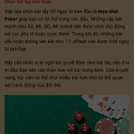
Chọn bài tẩy cần thận
Việc lựa chọn bài tẩy tốt ngay từ ban đầu là
mẹo chơi
Poker
giúp bạn có lợi thế trong ván đấu. Những cặp bài
mạnh như AA, KK, QQ, AK suited nên được chơi chủ động
với các pha tố hoặc cược thêm. Trong khi đó, những bài
yếu hoặc không liên kết như 7-1 offsuit nên được fold ngay
từ pre-flop.
Hãy cân nhắc vị trí ngồi khi quyết định chơi bài tẩy, nếu ở vị
trí đầu bạn nên cẩn thận hơn với bài trung bình. Còn ở cuối
cùng, hội viên có thể chơi nhiều bài hơn nhờ lợi thế quan
sát hành động của đối thủ.