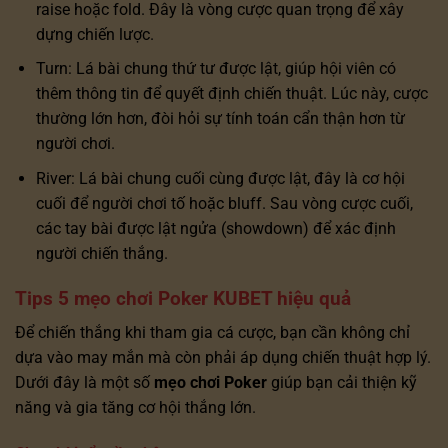
raise hoặc fold. Đây là vòng cược quan trọng để xây
dựng chiến lược.
Turn: Lá bài chung thứ tư được lật, giúp hội viên có
thêm thông tin để quyết định chiến thuật. Lúc này, cược
thường lớn hơn, đòi hỏi sự tính toán cẩn thận hơn từ
người chơi.
River: Lá bài chung cuối cùng được lật, đây là cơ hội
cuối để người chơi tố hoặc bluff. Sau vòng cược cuối,
các tay bài được lật ngửa (showdown) để xác định
người chiến thắng.
Tips 5 mẹo chơi Poker KUBET hiệu quả
Để chiến thắng khi tham gia cá cược, bạn cần không chỉ
dựa vào may mắn mà còn phải áp dụng chiến thuật hợp lý.
Dưới đây là một số
mẹo chơi Poker
giúp bạn cải thiện kỹ
năng và gia tăng cơ hội thắng lớn.