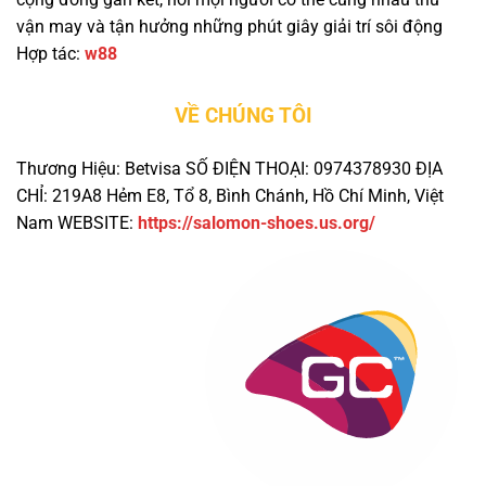
vận may và tận hưởng những phút giây giải trí sôi động
Hợp tác:
w88
VỀ CHÚNG TÔI
Thương Hiệu: Betvisa SỐ ĐIỆN THOẠI: 0974378930 ĐỊA
CHỈ: 219A8 Hẻm E8, Tổ 8, Bình Chánh, Hồ Chí Minh, Việt
Nam WEBSITE:
https://salomon-shoes.us.org/