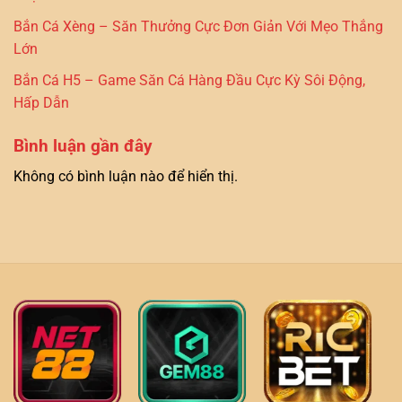
Bắn Cá Xèng – Săn Thưởng Cực Đơn Giản Với Mẹo Thắng
Lớn
Bắn Cá H5 – Game Săn Cá Hàng Đầu Cực Kỳ Sôi Động,
Hấp Dẫn
Bình luận gần đây
Không có bình luận nào để hiển thị.