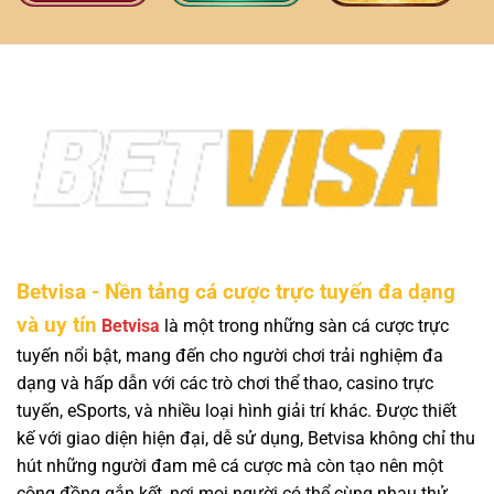
Betvisa - Nền tảng cá cược trực tuyến đa dạng
và uy tín
Betvisa
là một trong những sàn cá cược trực
tuyến nổi bật, mang đến cho người chơi trải nghiệm đa
dạng và hấp dẫn với các trò chơi thể thao, casino trực
tuyến, eSports, và nhiều loại hình giải trí khác. Được thiết
kế với giao diện hiện đại, dễ sử dụng, Betvisa không chỉ thu
hút những người đam mê cá cược mà còn tạo nên một
cộng đồng gắn kết, nơi mọi người có thể cùng nhau thử