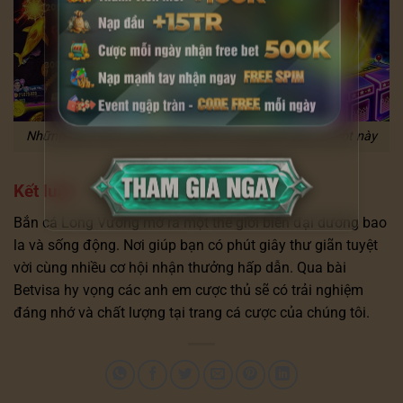
Những kiến thức nền cần nắm khi chơi game bắn cá hot này
Kết luận
Bắn cá Long Vương mở ra một thế giới biển đại dương bao
la và sống động. Nơi giúp bạn có phút giây thư giãn tuyệt
vời cùng nhiều cơ hội nhận thưởng hấp dẫn. Qua bài
Betvisa hy vọng các anh em cược thủ sẽ có trải nghiệm
đáng nhớ và chất lượng tại trang cá cược của chúng tôi.