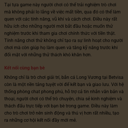
Tại tựa game này người chơi có thể trải nghiệm trò chơi
mà không phải lo lắng về việc mất tiền, qua đó có thể làm
quen với các tính năng, vũ khí và cách chơi. Điều này rất
hữu ích cho những người mới bắt đầu hoặc muốn thử
nghiệm trước khi tham gia chơi chính thức với tiền thật.
Tính năng chơi thử không chỉ tạo ra sự linh hoạt cho người
chơi mà còn giúp họ làm quen và tăng kỹ năng trước khi
đối mặt với những thử thách khó khăn hơn.
Kết nối cùng bạn bè
Không chỉ là trò chơi giải trí, bắn cá Long Vương tại Betvisa
còn là một nền tảng tuyệt vời để kết bạn và giao lưu. Với hệ
thống phòng chat phong phú, hỗ trợ cả tin nhắn văn bản và
thoại, người chơi có thể trò chuyện, chia sẻ kinh nghiệm và
thách đấu trực tiếp với bạn bè trong game. Điều này làm
cho trò chơi trở nên sinh động và thú vị hơn rất nhiều, tạo
ra những cơ hội kết nối đầy mới mẻ.