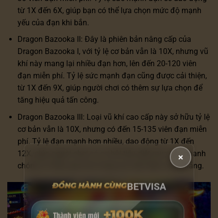
từ 1X đến 6X, giúp bạn có thể lựa chọn mức độ mạnh
yếu của đạn khi bắn.
Dragon Bazooka II: Đây là phiên bản nâng cấp của
Dragon Bazooka I, với tỷ lệ cơ bản vẫn là 10X, nhưng vũ
khí này mang lại nhiều đạn hơn, lên đến 20-120 viên
đạn miễn phí. Tỷ lệ sức mạnh đạn cũng được cải thiện,
từ 1X đến 9X, giúp người chơi có thêm sự lựa chọn để
tăng hiệu quả tấn công.
Dragon Bazooka III: Loại vũ khí cao cấp này sở hữu tỷ lệ
cơ bản vẫn là 10X, nhưng có đến 15-135 viên đạn miễn
phí. Tỷ lệ đạn mạnh hơn nhiều, dao động từ 1X đến
12X, giúp người chơi có cơ hội tiêu diệt mục tiêu nhanh
×
chóng và hiệu quả hơn trong các trận đấu căng thẳng.
BETVISA