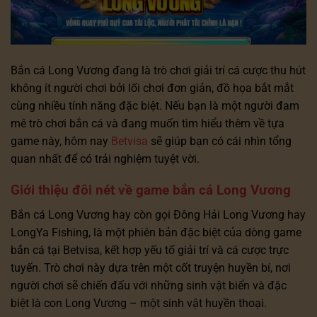
Bắn cá Long Vương đang là trò chơi giải trí cá cược thu hút
không ít người chơi bởi lối chơi đơn giản, đồ họa bắt mắt
cùng nhiều tính năng đặc biệt. Nếu bạn là một người đam
mê trò chơi bắn cá và đang muốn tìm hiểu thêm về tựa
game này, hôm nay
Betvisa
sẽ giúp bạn có cái nhìn tổng
quan nhất để có trải nghiệm tuyệt vời.
Giới thiệu đôi nét về game bắn cá Long Vương
Bắn cá Long Vương hay còn gọi Đông Hải Long Vương hay
LongYa Fishing, là một phiên bản đặc biệt của dòng game
bắn cá tại Betvisa, kết hợp yếu tố giải trí và cá cược trực
tuyến. Trò chơi này dựa trên một cốt truyện huyền bí, nơi
người chơi sẽ chiến đấu với những sinh vật biển và đặc
biệt là con Long Vương – một sinh vật huyền thoại.