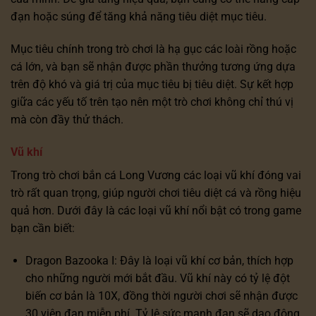
đạn hoặc súng để tăng khả năng tiêu diệt mục tiêu.
Mục tiêu chính trong trò chơi là hạ gục các loài rồng hoặc
cá lớn, và bạn sẽ nhận được phần thưởng tương ứng dựa
trên độ khó và giá trị của mục tiêu bị tiêu diệt. Sự kết hợp
giữa các yếu tố trên tạo nên một trò chơi không chỉ thú vị
mà còn đầy thử thách.
Vũ khí
Trong trò chơi bắn cá Long Vương các loại vũ khí đóng vai
trò rất quan trọng, giúp người chơi tiêu diệt cá và rồng hiệu
quả hơn. Dưới đây là các loại vũ khí nổi bật có trong game
bạn cần biết:
Dragon Bazooka I: Đây là loại vũ khí cơ bản, thích hợp
cho những người mới bắt đầu. Vũ khí này có tỷ lệ đột
biến cơ bản là 10X, đồng thời người chơi sẽ nhận được
30 viên đạn miễn phí. Tỷ lệ sức mạnh đạn sẽ dao động