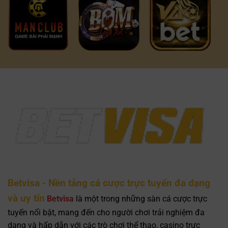
Betvisa - Nền tảng cá cược trực tuyến đa dạng
và uy tín
Betvisa
là một trong những sàn cá cược trực
tuyến nổi bật, mang đến cho người chơi trải nghiệm đa
dạng và hấp dẫn với các trò chơi thể thao, casino trực