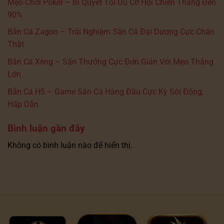
Mẹo Chơi Poker – Bí Quyết Tối Ưu Cơ Hội Chiến Thắng Đến
90%
Bắn Cá Zagoo – Trải Nghiệm Săn Cá Đại Dương Cực Chân
Thật
Bắn Cá Xèng – Săn Thưởng Cực Đơn Giản Với Mẹo Thắng
Lớn
Bắn Cá H5 – Game Săn Cá Hàng Đầu Cực Kỳ Sôi Động,
Hấp Dẫn
Bình luận gần đây
Không có bình luận nào để hiển thị.